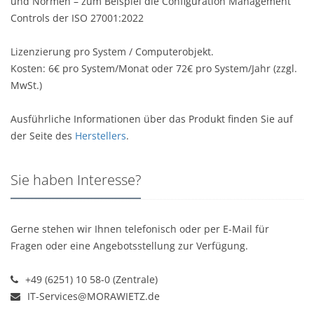
und Normen – zum Beispiel die Configuration Management
Controls der ISO 27001:2022
Lizenzierung pro System / Computerobjekt.
Kosten: 6€ pro System/Monat oder 72€ pro System/Jahr (zzgl.
MwSt.)
Ausführliche Informationen über das Produkt finden Sie auf
der Seite des
Herstellers
.
Sie haben Interesse?
Gerne stehen wir Ihnen telefonisch oder per E-Mail für
Fragen oder eine Angebotsstellung zur Verfügung.
+49 (6251) 10 58-0 (Zentrale)
IT-Services@MORAWIETZ.de